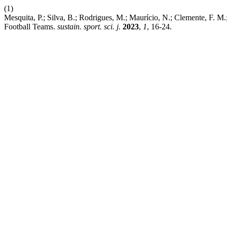
(1)
Mesquita, P.; Silva, B.; Rodrigues, M.; Maurício, N.; Clemente, F. 
Football Teams.
sustain. sport. sci. j.
2023
,
1
, 16-24.